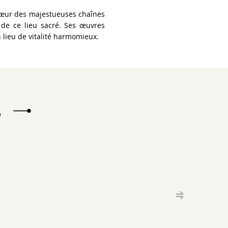
 cœur des majestueuses chaînes
e de ce lieu sacré. Ses œuvres
n lieu de vitalité harmomieux.
E