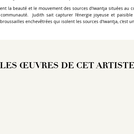
rent la beauté et le mouvement des sources d’Iwantja situées au
a communauté. Judith sait capturer l’énergie joyeuse et paisibl
 broussailles enchevêtrées qui isolent les sources d’Iwantja, c’est u
LES ŒUVRES DE CET ARTIST