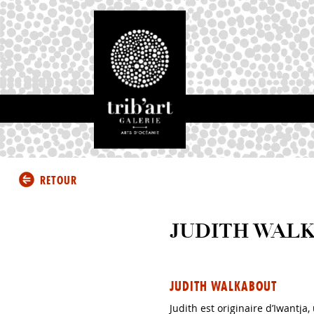
RETOUR
JUDITH WAL
JUDITH WALKABOUT
Judith est originaire d’Iwantj