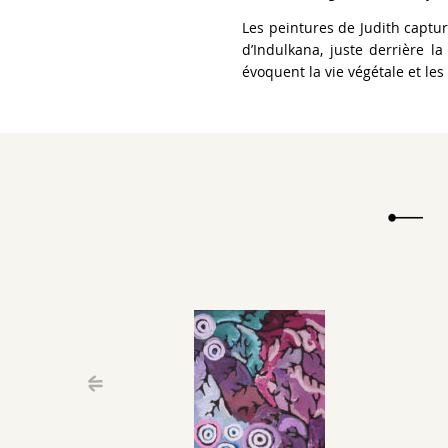
Les peintures de Judith captu
d’Indulkana, juste derrière l
évoquent la vie végétale et les