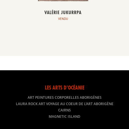
VALÉRIE JUKURRPA
VENDU
LES ARTS D'OCÉANIE
ART PEINTURES CORPORELLES ABORIGÈNES
LAURA ROCK ART VOYAGE AU COEUR DE L’ART ABORIGÈNE
CAIRNS
MAGNETIC ISLAND