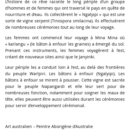
L’histoire de ce rêve raconte le long périple d’un groupe
d’hommes et de femmes qui ont traversé le pays en quête de
nourriture et d’eau. Ils collectèrent le « Ngalyipi » qui est une
sorte de vigne serpent (Tinospora smilacina). Ils effectuèrent
de nombreuses cérémonies tout au long de leur voyage.
Les femmes ont
commencé leur voyage
à Mina
Mina
où
«
karlangu »
(le bâton à enfouir les graines
)
a émergé
du sol.
Prenant ces instruments, les femmes voyagèrent à l’est,
créant de nouveaux sites ainsi que le Janyinki.
Leur périple les a conduit loin à l’est, au delà des frontières
du peuple Warlpiri. Les bâtons à enfouir (Ngalyipi). Les
bâtons à enfouir se mirent à pousser. Cette vigne est sacrée
pour le peuple Napangardi et elle leur sert pour de
nombreuses fonction, notamment pour soigner les maux de
tête. elles peuvent être aussi utilisées durant les cérémonies
pour servir d’enveloppement cérémonial.
Art australien – Peintre Aborigène d’Australie