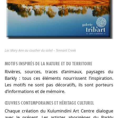
Lac Mary Ann au coucher du soleil – Tennant Creek
MOTIFS INSPIRÉS DE LA NATURE ET DU TERRITOIRE
Rivières, sources, traces d’animaux, paysages du
Barkly : tous ces éléments nourrissent l’inspiration.
Les motifs ne sont pas décoratifs, ils sont porteurs
d’informations et de mémoire.
ŒUVRES CONTEMPORAINES ET HÉRITAGE CULTUREL
Chaque création du Kulumindini Art Centre dialogue
avec le présent. Les artistes aborigènes du Barkly