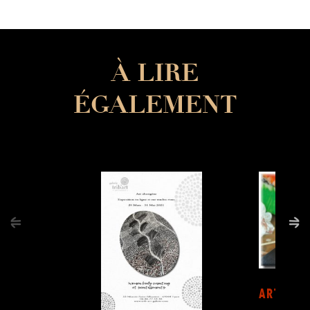
À LIRE
ÉGALEMENT
ARTISTS 