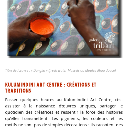
Titre de l’œuvre : « Dangila » (fresh water Mussels ou Moules d’eau douce).
KULUMINDINI ART CENTRE : CRÉATIONS ET
TRADITIONS
Passer quelques heures au Kulumindini Art Centre, c’est
assister à la naissance d’œuvres uniques, partager le
quotidien des créatrices et ressentir la force des histoires
qu’elles transmettent. Les pigments, les couleurs et les
motifs ne sont pas de simples décorations : ils racontent des