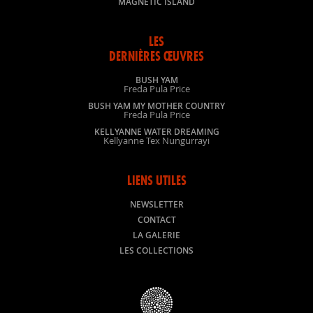
MAGNETIC ISLAND
LES
DERNIÈRES ŒUVRES
BUSH YAM
Freda Pula Price
BUSH YAM MY MOTHER COUNTRY
Freda Pula Price
KELLYANNE WATER DREAMING
Kellyanne Tex Nungurrayi
LIENS UTILES
NEWSLETTER
CONTACT
LA GALERIE
LES COLLECTIONS