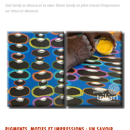
Gail Sandy (ci-dessus) et sa sœur Elaine Sandy en plein travail d’impression
sur tissus (ci-dessous).
PIGMENTS, MOTIFS ET IMPRESSIONS : UN SAVOIR