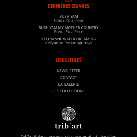
DERNIÈRES ŒUVRES
BUSH YAM
Freda Pula Price
BUSH YAM MY MOTHER COUNTRY
Freda Pula Price
KELLYANNE WATER DREAMING
Kellyanne Tex Nungurrayi
LIENS UTILES
NEWSLETTER
CONTACT
LA GALERIE
LES COLLECTIONS
trib'art
Trib’Art Galerie : voyages, découvertes et art aborigène