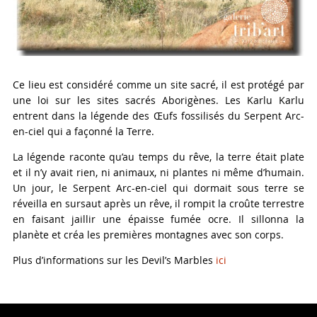
Ce lieu est considéré comme un site sacré, il est protégé par
une loi sur les sites sacrés Aborigènes. Les Karlu Karlu
entrent dans la légende des Œufs fossilisés du Serpent Arc-
en-ciel qui a façonné la Terre.
La légende raconte qu’au temps du rêve, la terre était plate
et il n’y avait rien, ni animaux, ni plantes ni même d’humain.
Un jour, le Serpent Arc-en-ciel qui dormait sous terre se
réveilla en sursaut après un rêve, il rompit la croûte terrestre
en faisant jaillir une épaisse fumée ocre. Il sillonna la
planète et créa les premières montagnes avec son corps.
Plus d’informations sur les Devil’s Marbles
ici