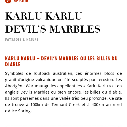
RETOUR
KARLU KARLU
DEVIL’S MARBLES
PAYSAGES & NATURE
KARLU KARLU – DEVIL’S MARBLES OU LES BILLES DU
DIABLE
Symboles de l’outback australien, ces énormes blocs de
granit d’origine volcanique on été sculptés par l’érosion. Les
Aborigène Warumungu les appellent les « Karlu Karlu » et en
anglais Devil’s Marbles ou bien encore, les billes du diable.
Ils sont parsemés dans une vallée très peu profonde. Ce site
de trouve à 100km de Tennant Creek et à 400km au nord
d’Alice Springs.