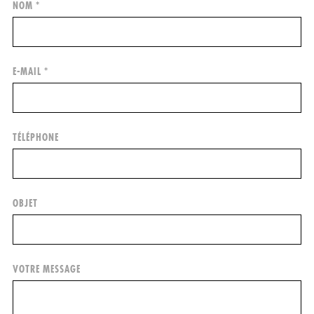
NOM *
E-MAIL *
TÉLÉPHONE
OBJET
VOTRE MESSAGE