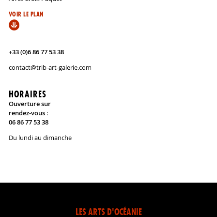
VOIR LE PLAN
+33 (0)6 86 77 53 38
contact@trib-art-galerie.com
HORAIRES
Ouverture sur
rendez-vous
:
06 86 77 53 38
Du lundi au dimanche
LES ARTS D'OCÉANIE