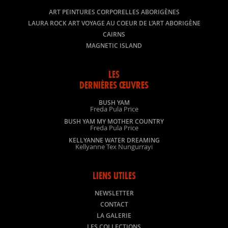
ART PEINTURES CORPORELLES ABORIGÈNES
LAURA ROCK ART VOYAGE AU COEUR DE L’ART ABORIGÈNE
CAIRNS
MAGNETIC ISLAND
LES
DERNIÈRES ŒUVRES
BUSH YAM
Freda Pula Price
BUSH YAM MY MOTHER COUNTRY
Freda Pula Price
KELLYANNE WATER DREAMING
Kellyanne Tex Nungurrayi
LIENS UTILES
NEWSLETTER
CONTACT
LA GALERIE
LES COLLECTIONS