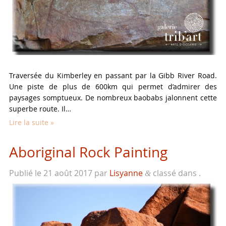
Traversée du Kimberley en passant par la Gibb River Road.
Une piste de plus de 600km qui permet d’admirer des
paysages somptueux. De nombreux baobabs jalonnent cette
superbe route. Il…
Lire la suite »
Aboriginal Rock Painting
Publié le
21 août 2017
par
Lisyanne
classé dans .
&