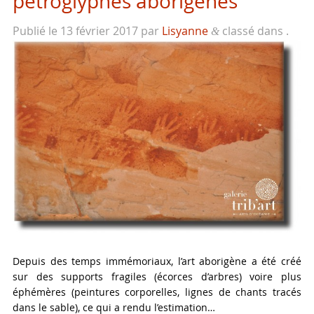
pétroglyphes aborigènes
Publié le
13 février 2017
par
Lisyanne
classé dans .
&
Depuis des temps immémoriaux, l’art aborigène a été créé
sur des supports fragiles (écorces d’arbres) voire plus
éphémères (peintures corporelles, lignes de chants tracés
dans le sable), ce qui a rendu l’estimation…