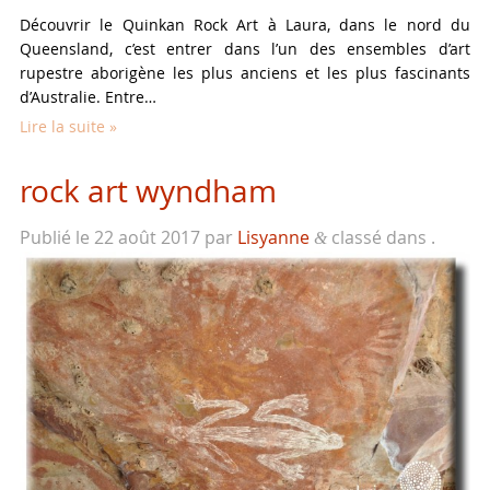
Découvrir le Quinkan Rock Art à Laura, dans le nord du
Queensland, c’est entrer dans l’un des ensembles d’art
rupestre aborigène les plus anciens et les plus fascinants
d’Australie. Entre…
Lire la suite »
rock art wyndham
Publié le
22 août 2017
par
Lisyanne
classé dans .
&