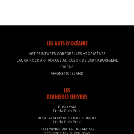
LES ARTS D'OCÉANIE
ART PEINTURES CORPORELLES ABORIGÈNES
LAURA ROCK ART VOYAGE AU COEUR DE L’ART ABORIGÈNE
CAIRNS
MAGNETIC ISLAND
LES
DERNIÈRES ŒUVRES
BUSH YAM
Freda Pula Price
BUSH YAM MY MOTHER COUNTRY
Freda Pula Price
KELLYANNE WATER DREAMING
Kellyanne Tex Nungurrayi