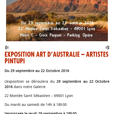
EXPOSITION ART D’AUSTRALIE – ARTISTES
PINTUPI
du 29 septembre au 22 Octobre 2016
L’exposition se déroulera du
29 septembre au 22 Octobre
2016
dans notre Galerie
22 Montée Saint Sébastien – 69001 Lyon
Du mardi au samedi de 14h à 18h30
Vernissage le jeudi 29 septembre à 18h30