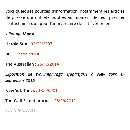
Voici quelques sources d’information, notamment les articles
de presse qui ont été publiés au moment de leur premier
contact ainsi que pour l’anniversaire de cet évènement :
« Pintupi Nine »
Herald Sun
:
03/02/2007
BBC :
23/09/2014
The Australian
:
25/10/2014
Exposition de Warlimpirrnga Tjapaltjarri à New York en
septembre 2015
New Yok Times
:
18/09/2015
The Wall Street Journal
:
23/09/2015
Paru le
19/09/2016