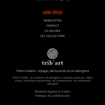
LIENS UTILES
NEWSLETTER
CONTACT
LA GALERIE
LES COLLECTIONS
trib'art
Trib’Art Galerie : voyages, découvertes et art aborigène
Galerie Trib’Art, art océanien, art aborigène, sculptures, peintures, objets
rituels, collections australiennes, art contemporain, art traditionnel
aborigène
-
Mentions légales et crédits
-
-
Politique de confidentialité
-