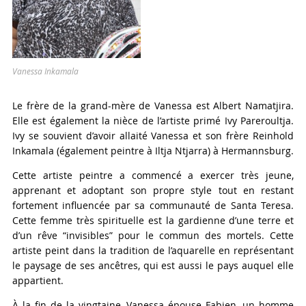
Vanessa Inkamala
Le frère de la grand-mère de Vanessa est Albert Namatjira.
Elle est également la nièce de l’artiste primé Ivy Pareroultja.
Ivy se souvient d’avoir allaité Vanessa et son frère Reinhold
Inkamala (également peintre à Iltja Ntjarra) à Hermannsburg.
Cette artiste peintre a commencé a exercer très jeune,
apprenant et adoptant son propre style tout en restant
fortement influencée par sa communauté de Santa Teresa.
Cette femme très spirituelle est la gardienne d’une terre et
d’un rêve “invisibles” pour le commun des mortels. Cette
artiste peint dans la tradition de l’aquarelle en représentant
le paysage de ses ancêtres, qui est aussi le pays auquel elle
appartient.
À la fin de la vingtaine, Vanessa épouse Fabien, un homme