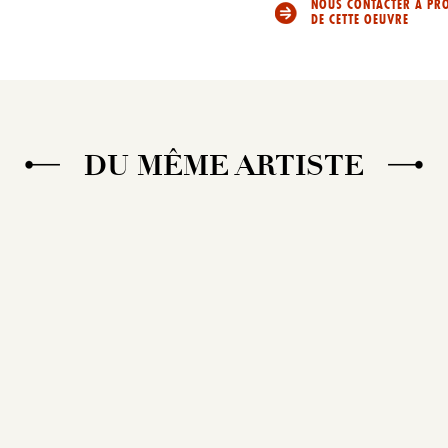
NOUS CONTACTER À PR
DE CETTE OEUVRE
DU MÊME ARTISTE