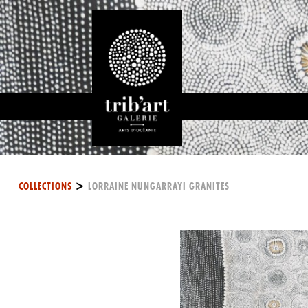
>
COLLECTIONS
LORRAINE NUNGARRAYI GRANITES