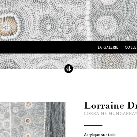
la galerie
colle
Lorraine D
LORRAINE NUNGARRAY
Acrylique sur toile