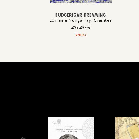
BUDGERIGAR DREAMING
Lorraine Nungarrayi Granites
40 x 40 cm
VENDU