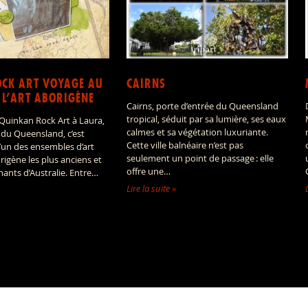
CK ART VOYAGE AU
CAIRNS
 L’ART ABORIGÈNE
Cairns, porte d’entrée du Queensland
tropical, séduit par sa lumière, ses eaux
 Quinkan Rock Art à Laura,
calmes et sa végétation luxuriante.
 du Queensland, c’est
Cette ville balnéaire n’est pas
l’un des ensembles d’art
seulement un point de passage : elle
rigène les plus anciens et
offre une…
inants d’Australie. Entre…
Lire la suite »