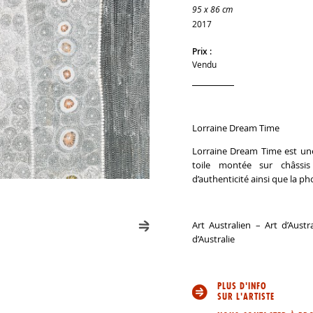
95 x 86 cm
2017
Prix :
Vendu
Lorraine Dream Time
Lorraine Dream Time est une
toile montée sur châssis 
d’authenticité ainsi que la ph
Art Australien – Art d’Aust
d’Australie
PLUS D'INFO
SUR L'ARTISTE