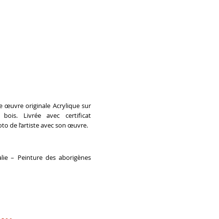
 œuvre originale Acrylique sur
bois. Livrée avec certificat
oto de l’artiste avec son œuvre.
ralie – Peinture des aborigènes