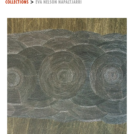
>
COLLECTIONS
EVA NELSON NAPALTJARRI