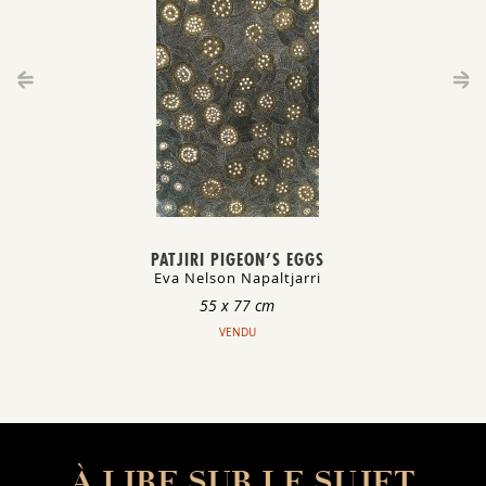
PATJIRI PIGEON’S EGGS
Eva Nelson Napaltjarri
55 x 77 cm
VENDU
À LIRE SUR LE SUJET