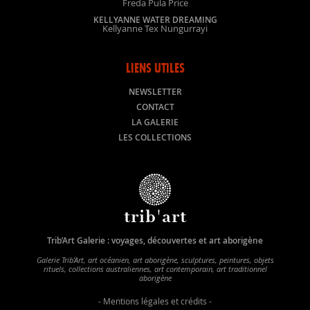
Freda Pula Price
KELLYANNE WATER DREAMING
Kellyanne Tex Nungurrayi
LIENS UTILES
NEWSLETTER
CONTACT
LA GALERIE
LES COLLECTIONS
trib'art
Trib’Art Galerie : voyages, découvertes et art aborigène
Galerie Trib’Art, art océanien, art aborigène, sculptures, peintures, objets
rituels, collections australiennes, art contemporain, art traditionnel
aborigène
-
Mentions légales et crédits
-