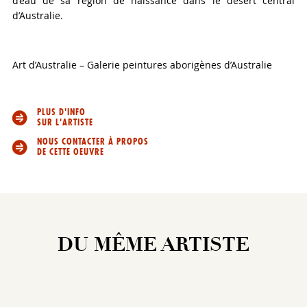
d’eau de sa région de naissance dans le désert central
d’Australie.
Art d’Australie – Galerie peintures aborigènes d’Australie
PLUS D'INFO
SUR L'ARTISTE
NOUS CONTACTER À PROPOS
DE CETTE OEUVRE
DU MÊME ARTISTE