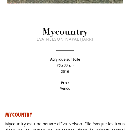
Mycountry
EVA NELSON NAPALTJARRI
Acrylique sur toile
70 x 77 cm
2016
Prix :
Vendu
MYCOUNTRY
Mycountry est une oeuvre d’Eva Nelson. Elle évoque les trous