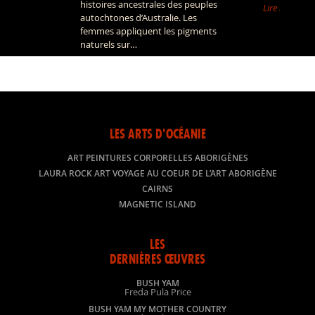
histoires ancestrales des peuples
Lire la suite »
autochtones d’Australie. Les
femmes appliquent les pigments
naturels sur…
Lire la suite »
LES ARTS D'OCÉANIE
ART PEINTURES CORPORELLES ABORIGÈNES
LAURA ROCK ART VOYAGE AU COEUR DE L’ART ABORIGÈNE
CAIRNS
MAGNETIC ISLAND
LES
DERNIÈRES ŒUVRES
BUSH YAM
Freda Pula Price
BUSH YAM MY MOTHER COUNTRY