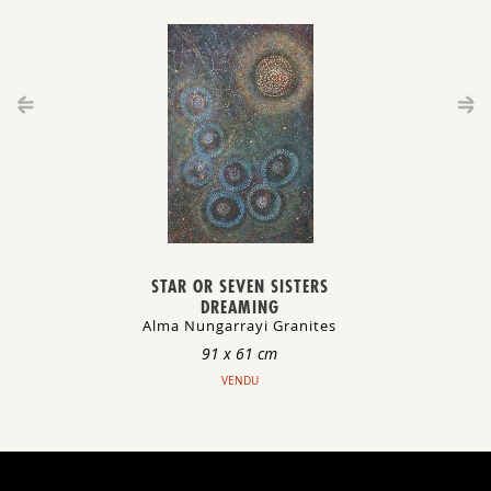
STAR OR SEVEN SISTERS
DREAMING
Alma Nungarrayi Granites
91 x 61 cm
VENDU