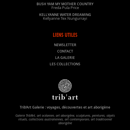
BUSH YAM MY MOTHER COUNTRY
Freda Pula Price
KELLYANNE WATER DREAMING
Kellyanne Tex Nungurrayi
LIENS UTILES
NEWSLETTER
CONTACT
LA GALERIE
LES COLLECTIONS
trib'art
Trib’Art Galerie : voyages, découvertes et art aborigène
Galerie Trib’Art, art océanien, art aborigène, sculptures, peintures, objets
rituels, collections australiennes, art contemporain, art traditionnel
aborigène