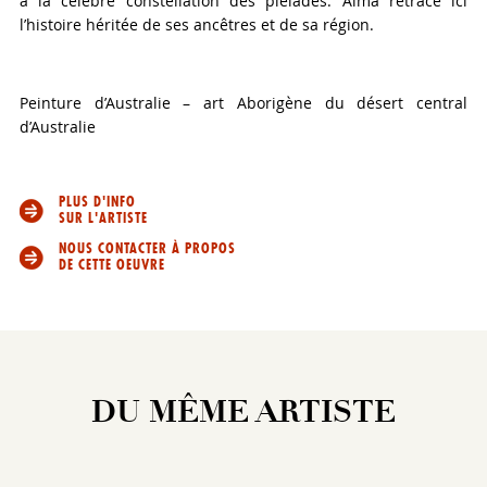
à la célèbre constellation des pléiades. Alma retrace ici
l’histoire héritée de ses ancêtres et de sa région.
Peinture d’Australie – art Aborigène du désert central
d’Australie
PLUS D'INFO
SUR L'ARTISTE
NOUS CONTACTER À PROPOS
DE CETTE OEUVRE
DU MÊME ARTISTE