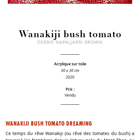
Wanakiji bush tomato
DEBBIE NAPALJARRI BROWN
Acrylique sur toile
30 x 30 cm
2020
Prix :
Vendu
WANAKIJI BUSH TOMATO DREAMING
Ce temps du rêve Wanakiji (ou rêve des tomates du bush) a