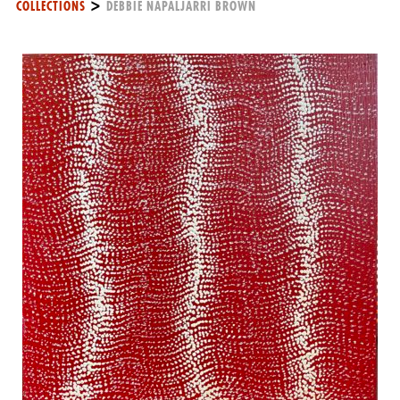
>
COLLECTIONS
DEBBIE NAPALJARRI BROWN