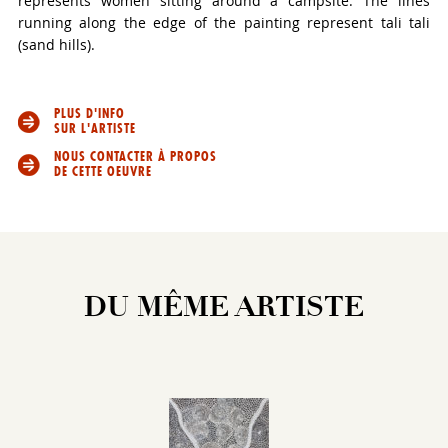
represents women sitting around a campsite. The lines
running along the edge of the painting represent tali tali
(sand hills).
PLUS D'INFO
SUR L'ARTISTE
NOUS CONTACTER À PROPOS
DE CETTE OEUVRE
DU MÊME ARTISTE