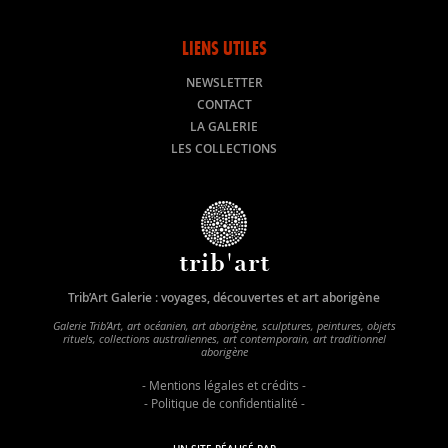
LIENS UTILES
NEWSLETTER
CONTACT
LA GALERIE
LES COLLECTIONS
trib'art
Trib’Art Galerie : voyages, découvertes et art aborigène
Galerie Trib’Art, art océanien, art aborigène, sculptures, peintures, objets
rituels, collections australiennes, art contemporain, art traditionnel
aborigène
-
Mentions légales et crédits
-
-
Politique de confidentialité
-