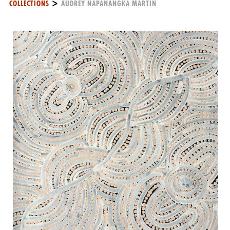
>
COLLECTIONS
AUDREY NAPANANGKA MARTIN