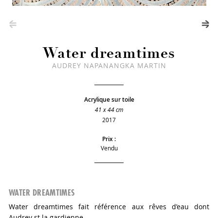
Water dreamtimes
AUDREY NAPANANGKA MARTIN
Acrylique sur toile
41 x 44 cm
2017
Prix :
Vendu
WATER DREAMTIMES
Water dreamtimes fait référence aux rêves d’eau dont
Audrey st la gardienne.