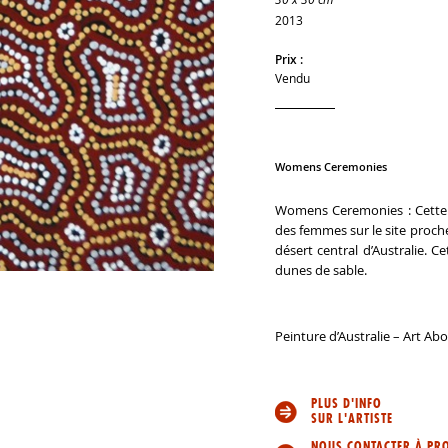
2013
Prix :
Vendu
Womens Ceremonies
Womens Ceremonies : Cette 
des femmes sur le site proch
désert central d’Australie. 
dunes de sable.
Peinture d’Australie – Art Ab
PLUS D'INFO
SUR L'ARTISTE
NOUS CONTACTER À PR