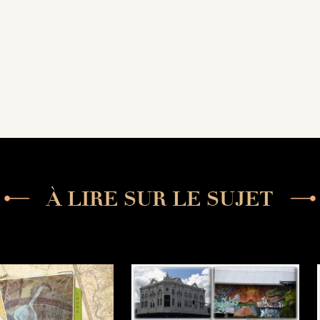
À LIRE SUR LE SUJET