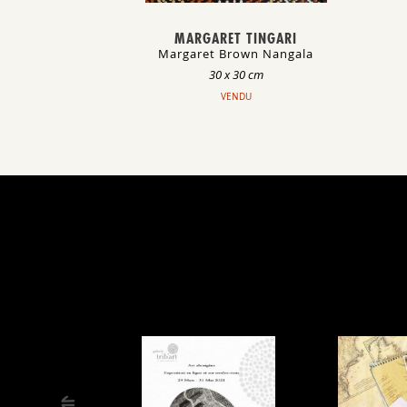
MARGARET TINGARI
Margaret Brown Nangala
30 x 30 cm
VENDU