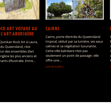
CK ART VOYAGE AU
CAIRNS
 L’ART ABORIGÈNE
Cairns, porte d’entrée du Queensland
tropical, séduit par sa lumière, ses eaux
 Quinkan Rock Art à Laura,
calmes et sa végétation luxuriante.
 du Queensland, c’est
Cette ville balnéaire n’est pas
l’un des ensembles d’art
seulement un point de passage : elle
rigène les plus anciens et
offre une…
inants d’Australie. Entre…
Lire la suite »