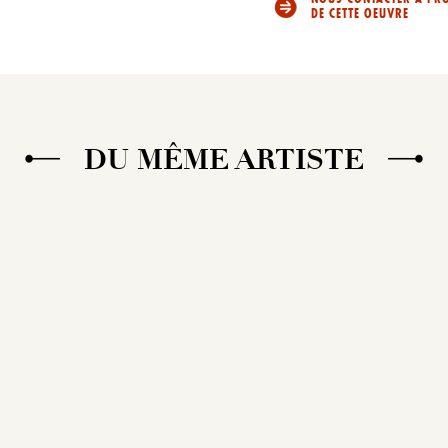
DE CETTE OEUVRE
DU MÊME ARTISTE