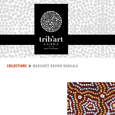
>
COLLECTIONS
MARGARET BROWN NANGALA