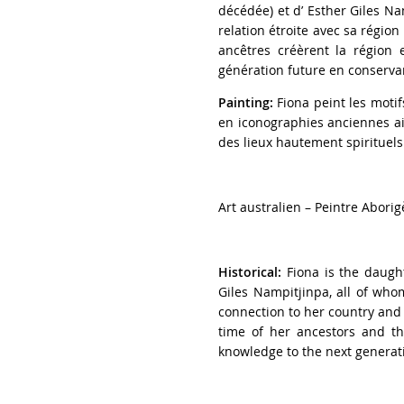
décédée) et d’ Esther Giles N
relation étroite avec sa région
ancêtres créèrent la région 
génération future en conservant
Painting:
Fiona peint les motif
en iconographies anciennes ai
des lieux hautement spirituels
Art australien – Peintre Aborig
Historical:
Fiona is the daugh
Giles Nampitjinpa, all of who
connection to her country and 
time of her ancestors and th
knowledge to the next generati