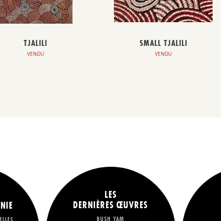
TJALILI
SMALL TJALILI
VENDU
VENDU
LES
DERNIÈRES ŒUVRES
NIE
BUSH YAM
ELLES