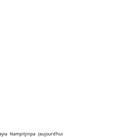
yia Nampitjinpa (aujourd’hui