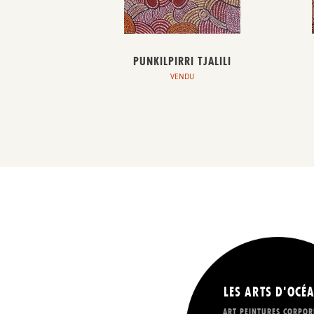
PUNKILPIRRI TJALILI
VENDU
LES ARTS D'OCÉA
ART PEINTURES CORPOR