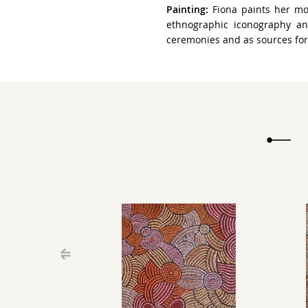
Painting:
Fiona paints her mot
ethnographic iconography an
ceremonies and as sources for