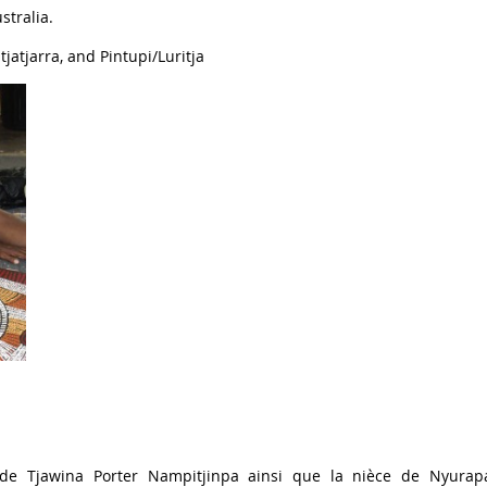
stralia.
jatjarra, and Pintupi/Luritja
e de Tjawina Porter Nampitjinpa ainsi que la nièce de Nyurapa