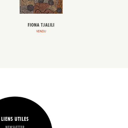
FIONA TJALILI
VENDU
LIENS UTILES
NEWSLETTER