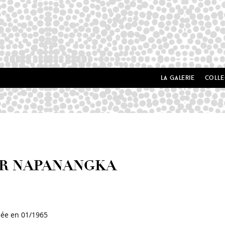
la galerie
colle
ER NAPANANGKA
née en 01/1965