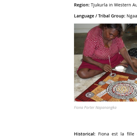
Region:
Tjukurla in Western Au
Language / Tribal Group:
Ngaat
Fiona Porter Napanangka
Historical:
Fiona est la fill