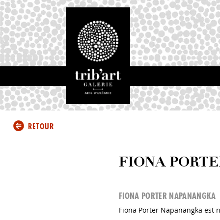
RETOUR
FIONA PORT
FIONA PORTER NAPANANGKA
Fiona Porter Napanangka est 