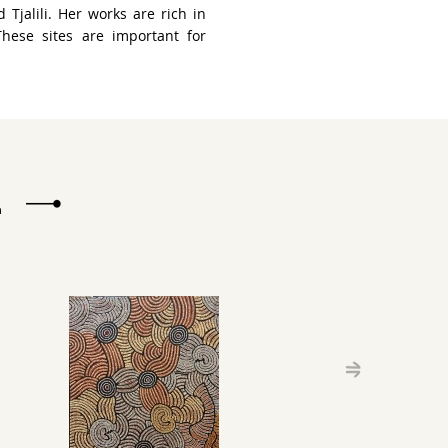
 Tjalili. Her works are rich in
hese sites are important for
E