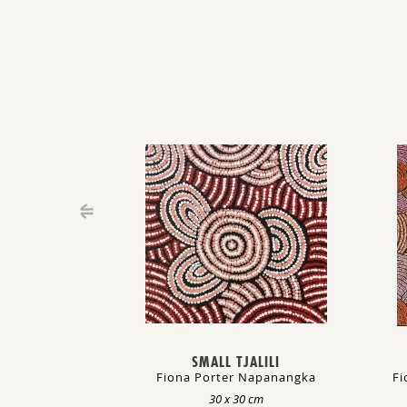
SMALL TJALILI
Fiona Porter Napanangka
Fi
30 x 30 cm