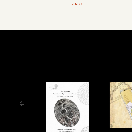
VENDU