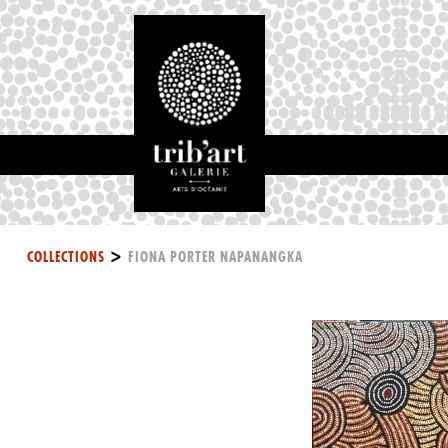
>
COLLECTIONS
FIONA PORTER NAPANANGKA