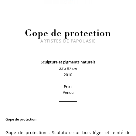
Gope de protection
ARTISTES DE PAPOUASIE
Sculpture et pigments naturels
22 x 97 cm
2010
Prix :
Vendu
Gope de protection
Gope de protection : Sculpture sur bois léger et teinté de