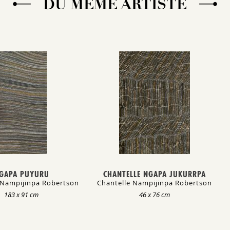
DU MÊME ARTISTE
GAPA PUYURU
CHANTELLE NGAPA JUKURRPA
 Nampijinpa Robertson
Chantelle Nampijinpa Robertson
183 x 91 cm
46 x 76 cm