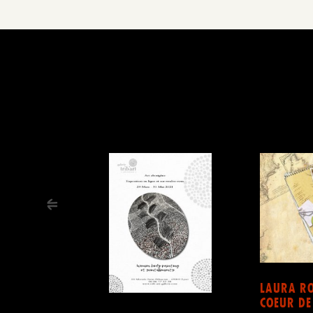
LAURA RO
COEUR DE