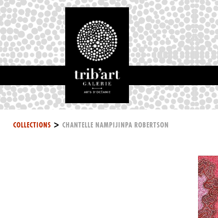
>
COLLECTIONS
CHANTELLE NAMPIJINPA ROBERTSON