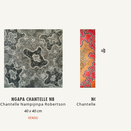
NGAPA CHANTELLE NB
NGAPA CHANTELLE
Chantelle Nampijinpa Robertson
Chantelle Nampijinpa Rob
40 x 40 cm
61 x 61 cm
VENDU
VENDU