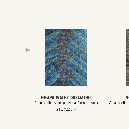
NGAPA WATER DREAMING
N
Chantelle Nampijinpa Robertson
Chantelle
91 x 122 cm