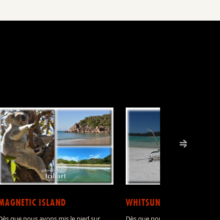
MAGNETIC ISLAND
WHITSUNDAY ISLAND
Dès que nous avons mis le pied sur
Dès que nous avons approché