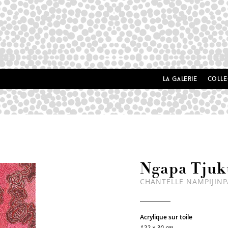
la galerie
colle
Ngapa Tjuk
CHANTELLE NAMPIJIN
Acrylique sur toile
122 x 30 cm